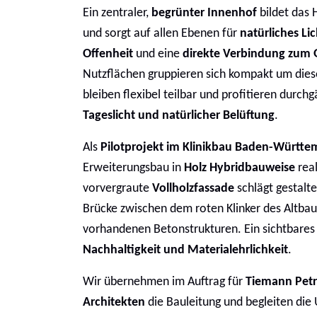
Ein zentraler,
begrünter Innenhof
bildet das
und sorgt auf allen Ebenen für
natürliches Lic
Offenheit
und eine
direkte Verbindung zum 
Nutzflächen gruppieren sich kompakt um die
bleiben flexibel teilbar und profitieren durch
Tageslicht und natürlicher Belüftung
.
Als
Pilotprojekt im Klinikbau Baden-Württe
Erweiterungsbau in
Holz Hybridbauweise
real
vorvergraute
Vollholzfassade
schlägt gestalte
Brücke zwischen dem roten Klinker des Altba
vorhandenen Betonstrukturen. Ein sichtbare
Nachhaltigkeit und Materialehrlichkeit
.
Wir übernehmen im Auftrag für
Tiemann Petr
Architekten
die Bauleitung und begleiten di