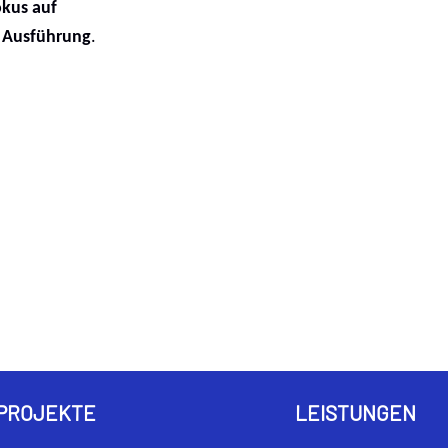
okus auf
e Ausführung
.
PROJEKTE
LEISTUNGEN