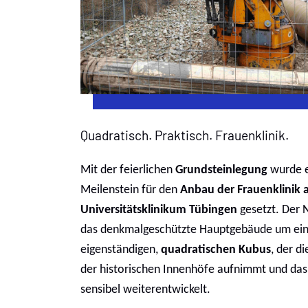
Quadratisch. Praktisch. Frauenklinik.
Mit der feierlichen
Grundsteinlegung
wurde e
Meilenstein für den
Anbau der Frauenklinik 
Universitätsklinikum Tübingen
gesetzt. Der 
das denkmalgeschützte Hauptgebäude um ei
eigenständigen,
quadratischen Kubus
, der d
der historischen Innenhöfe aufnimmt und da
sensibel weiterentwickelt.