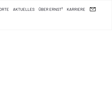
ORTE
AKTUELLES
ÜBER ERNST²
KARRIERE