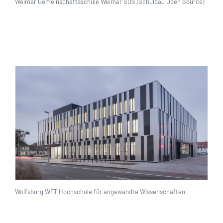
Weimar Gemeinschaftsschule Weimar SOS (Schulbau Open Source)
Wolfsburg WFT Hochschule für angewandte Wissenschaften