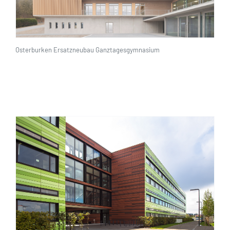
Osterburken Ersatzneubau Ganztagesgymnasium