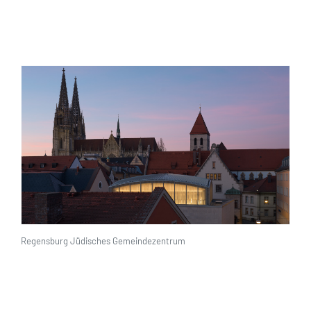
Regensburg Jüdisches Gemeindezentrum