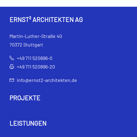
ERNST² ARCHITEKTEN AG
Martin-Luther-Straße 40
70372 Stuttgart
+49 711 520896-0
+49 711 520896-20
info@ernst2-architekten.de
PROJEKTE
LEISTUNGEN