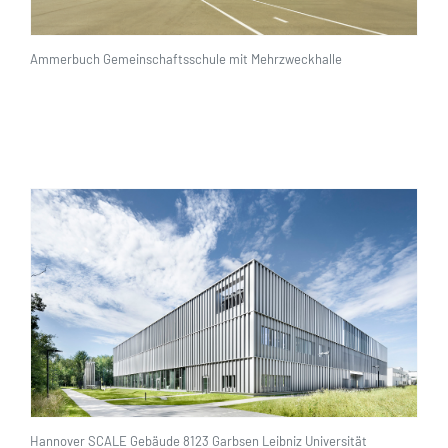
Neubau
Umbau im Bestand
Ammerbuch Gemeinschaftsschule mit Mehrzweckhalle
Sanierung
Denkmalschutz
Brandschutzertüchtigung
Konzeption
Hannover SCALE Gebäude 8123 Garbsen Leibniz Universität