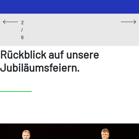
2
Previous
Next
/
6
Rückblick auf unsere
Jubiläumsfeiern.