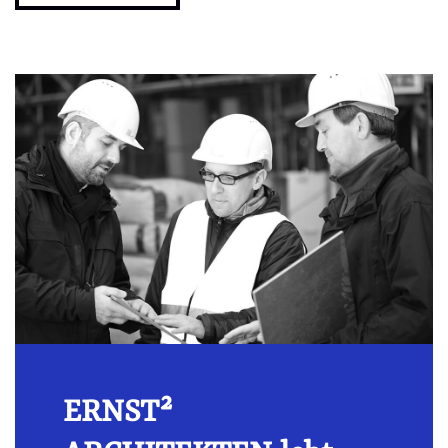
ERNST²