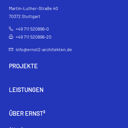
Martin-Luther-Straße 40
70372 Stuttgart
+49 711 520896-0
+49 711 520896-20
info@ernst2-architekten.de
PROJEKTE
LEISTUNGEN
ÜBER ERNST²