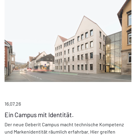
16.07.26
Ein Campus mit Identität.
Der neue Geberit Campus macht technische Kompetenz
und Markenidentität räumlich erfahrbar. Hier greifen