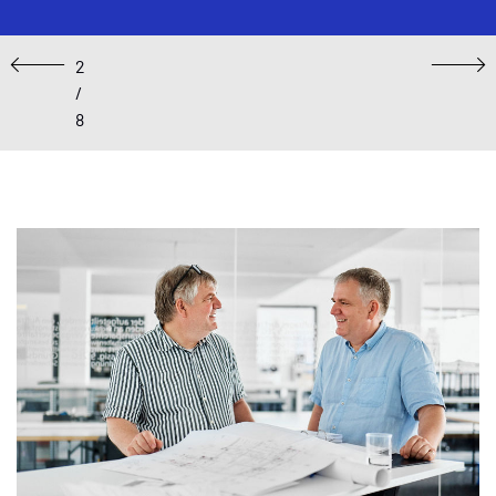
2
Previous
Next
/
8