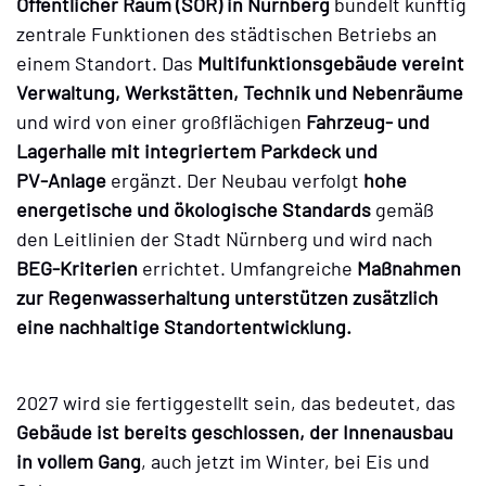
Öffentlicher Raum (SÖR) in Nürnberg
bündelt künftig
zentrale Funktionen des städtischen Betriebs an
einem Standort. Das
Multifunktionsgebäude vereint
Verwaltung, Werkstätten, Technik und Nebenräume
und wird von einer großflächigen
Fahrzeug- und
Lagerhalle mit integriertem Parkdeck und
PV‑Anlage
ergänzt. Der Neubau verfolgt
hohe
energetische und ökologische Standards
gemäß
den Leitlinien der Stadt Nürnberg und wird nach
BEG‑Kriterien
errichtet. Umfangreiche
Maßnahmen
zur Regenwasserhaltung unterstützen zusätzlich
eine nachhaltige Standortentwicklung.
2027 wird sie fertiggestellt sein, das bedeutet, das
Gebäude ist bereits geschlossen, der Innenausbau
in vollem Gang
, auch jetzt im Winter, bei Eis und