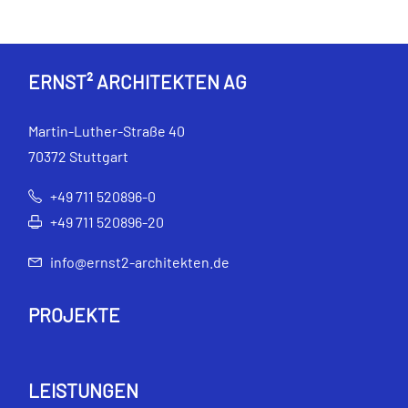
ERNST² ARCHITEKTEN AG
Martin-Luther-Straße 40
70372 Stuttgart
+49 711 520896-0
+49 711 520896-20
info@ernst2-architekten.de
PROJEKTE
LEISTUNGEN