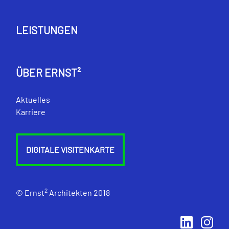
LEISTUNGEN
ÜBER ERNST²
Aktuelles
Karriere
DIGITALE VISITENKARTE
2
© Ernst
Architekten 2018