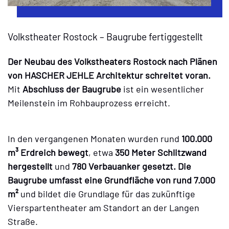
Volkstheater Rostock – Baugrube fertiggestellt
Der Neubau des Volkstheaters Rostock nach Plänen
von HASCHER JEHLE Architektur schreitet voran.
Mit
Abschluss der Baugrube
ist ein wesentlicher
Meilenstein im Rohbauprozess erreicht.
In den vergangenen Monaten wurden rund
100.000
m³ Erdreich bewegt
, etwa
350 Meter Schlitzwand
hergestellt
und
780 Verbauanker gesetzt. Die
Baugrube umfasst eine Grundfläche von rund 7.000
m²
und bildet die Grundlage für das zukünftige
Vierspartentheater am Standort an der Langen
Straße.