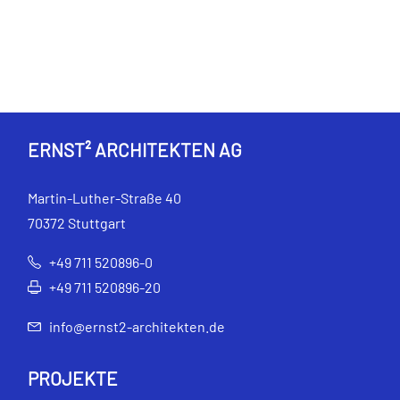
ERNST² ARCHITEKTEN AG
Martin-Luther-Straße 40
70372 Stuttgart
+49 711 520896-0
+49 711 520896-20
info@ernst2-architekten.de
PROJEKTE