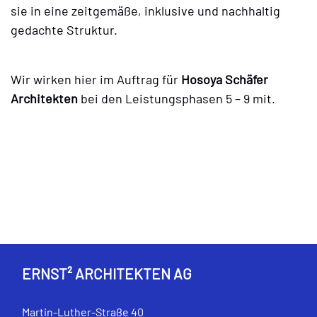
sie in eine zeitgemäße, inklusive und nachhaltig
gedachte Struktur.
Wir wirken hier im Auftrag für
Hosoya Schäfer
Architekten
bei den Leistungsphasen 5 – 9 mit.
ERNST² ARCHITEKTEN AG
Martin-Luther-Straße 40