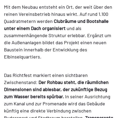
Mit dem Neubau entsteht ein Ort, der weit über den
reinen Vereinsbetrieb hinaus wirkt. Auf rund 1.100
Quadratmetern werden
Clubräume und Bootshalle
unter einem Dach organisiert
und als
zusammenhängende Struktur erlebbar. Ergänzt um
die Außenanlagen bildet das Projekt einen neuen
Baustein innerhalb der Entwicklung des
Elbinselquartiers.
Das Richtfest markiert einen sichtbaren
Zwischenstand:
Der Rohbau steht, die räumlichen
Dimensionen sind ablesbar, der zukünftige Bezug
zum Wasser bereits spürbar.
In seiner Ausrichtung
zum Kanal und zur Promenade wird das Gebäude
künftig eine direkte Verbindung zwischen
Rudersport und Stadtraum herstellen.
Transparente