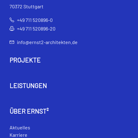
70372 Stuttgart
+49 711 520896-0
+49 711 520896-20
info@ernst2-architekten.de
PROJEKTE
LEISTUNGEN
ÜBER ERNST²
Aktuelles
Karriere