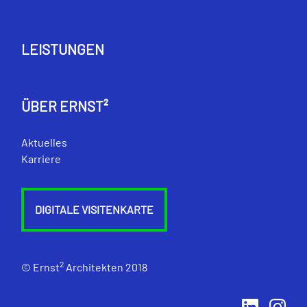
LEISTUNGEN
ÜBER ERNST²
Aktuelles
Karriere
DIGITALE VISITENKARTE
2
© Ernst
Architekten 2018