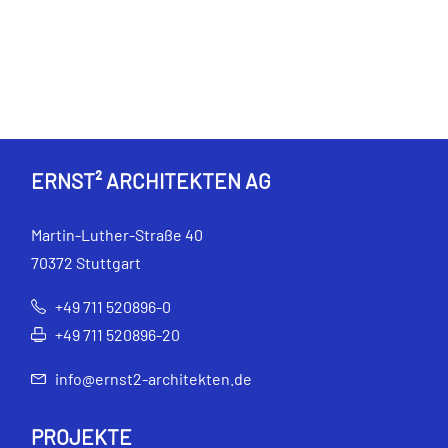
ERNST² ARCHITEKTEN AG
Martin-Luther-Straße 40
70372 Stuttgart
+49 711 520896-0
+49 711 520896-20
info@ernst2-architekten.de
PROJEKTE