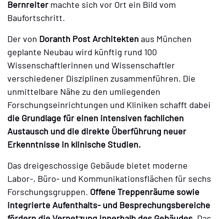
Bernreiter
machte sich vor Ort ein Bild vom
Baufortschritt.
Der von
Doranth Post Architekten
aus München
geplante Neubau wird künftig rund 100
Wissenschaftlerinnen und Wissenschaftler
verschiedener Disziplinen zusammenführen. Die
unmittelbare Nähe zu den umliegenden
Forschungseinrichtungen und Kliniken schafft dabei
die Grundlage für einen intensiven fachlichen
Austausch und die direkte Überführung neuer
Erkenntnisse in klinische Studien.
Das dreigeschossige Gebäude bietet moderne
Labor-, Büro- und Kommunikationsflächen für sechs
Forschungsgruppen.
Offene Treppenräume sowie
integrierte Aufenthalts- und Besprechungsbereiche
fördern die Vernetzung innerhalb des Gebäudes.
Das